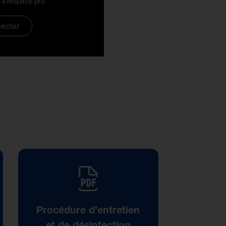
à l'espace pro
ecter
Procédure d’entretien
et de désinfection