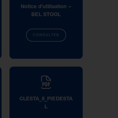
Notice d’utilisation –
BEL STOOL
CONSULTER
CLESTA_II_PIEDESTA
L