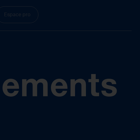
Espace pro
pements