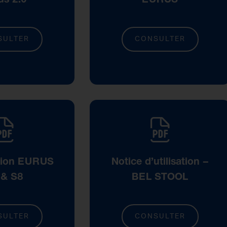
SULTER
CONSULTER
tion EURUS
Notice d’utilisation –
 & S8
BEL STOOL
SULTER
CONSULTER