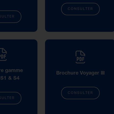
CONSULTER
SULTER
re gamme
Brochure Voyager III
 S1 & S4
CONSULTER
SULTER