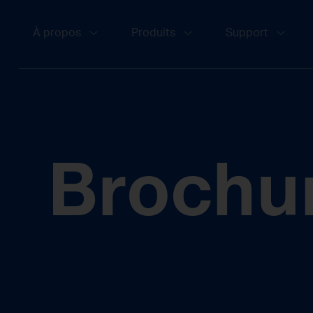
À propos
Produits
Support
Brochu