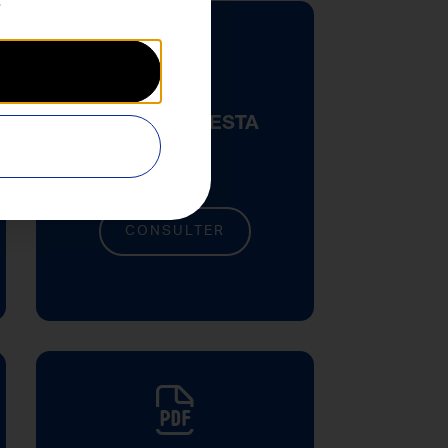
.
Brochure CLESTA
EURUS
CONSULTER