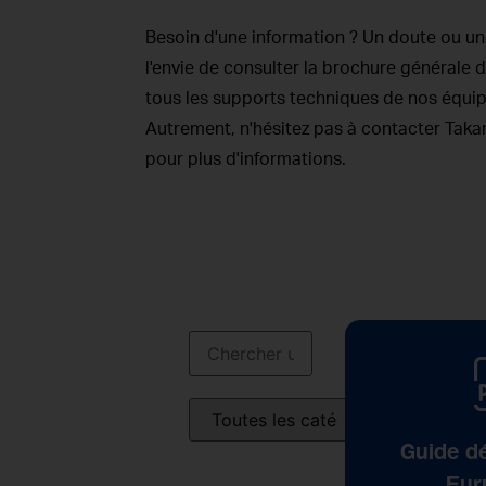
Besoin d'une information ? Un doute ou u
l'envie de consulter la brochure générale
tous les supports techniques de nos équi
Autrement, n'hésitez pas à contacter Tak
pour plus d'informations.
Guide dé
Eur