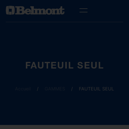
FAUTEUIL SEUL
Accueil
/
GAMMES
/
FAUTEUIL SEUL