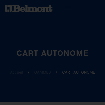
CART AUTONOME
Accueil
/
GAMMES
/
CART AUTONOME