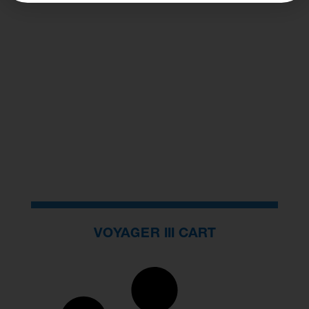
VOYAGER III CART