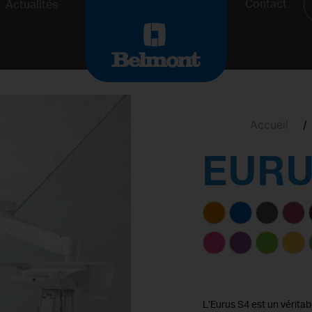
Contact
Actualités
Accueil
/
EURU
L’Eurus S4 est un véritab