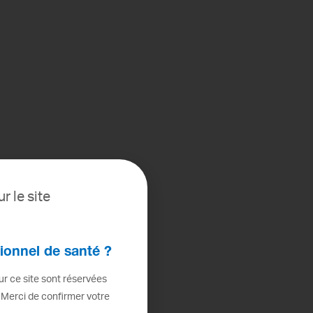
r le site
ionnel de santé ?
r ce site sont réservées
 Merci de confirmer votre