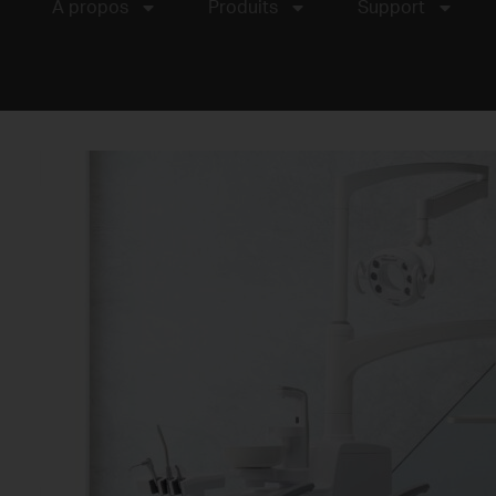
À propos
Produits
Support