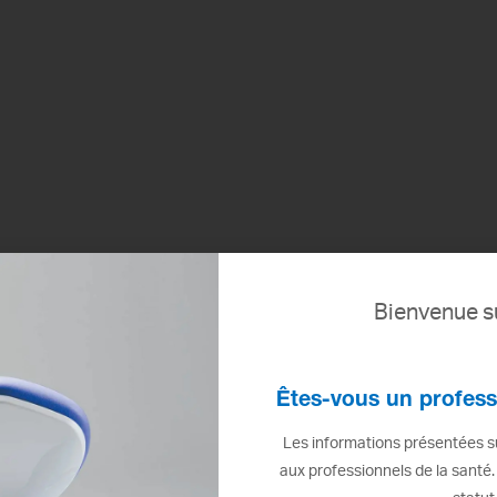
Bienvenue su
Êtes-vous un profess
Les informations présentées su
aux professionnels de la santé.