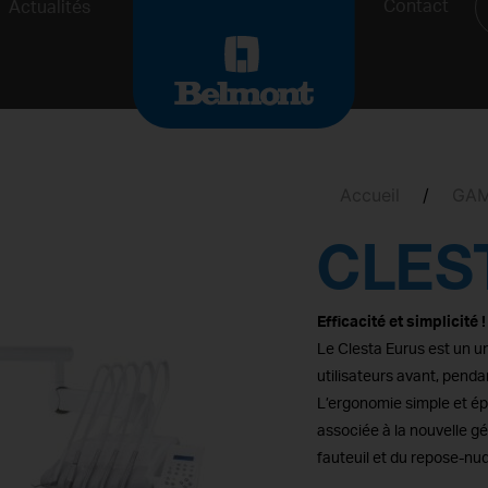
Contact
Actualités
Accueil
/
GA
CLES
Efficacité et simplicité !
Le Clesta Eurus est un uni
utilisateurs avant, penda
L’ergonomie simple et ép
associée à la nouvelle gé
fauteuil et du repose-nu