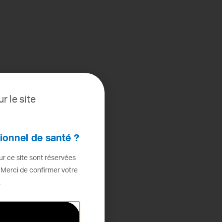
r le site
ionnel de santé ?
r ce site sont réservées
 Merci de confirmer votre
.