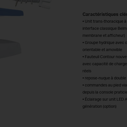
Caractéristiques clé
• Unit trans-thoracique 
interface classique Belmo
membrane et afficheur)
• Groupe hydrique avec 
orientable et amovible
• Fauteuil Contour nouve
avec capacité de charge
réels
• repose-nuque à double 
• commandes au pied via 
depuis la console pratici
• Éclairage sur unit LED
génération (option)