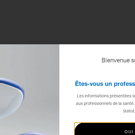
Bienvenue su
Êtes-vous un profess
Les informations présentées su
aux professionnels de la santé.
statut
OUI