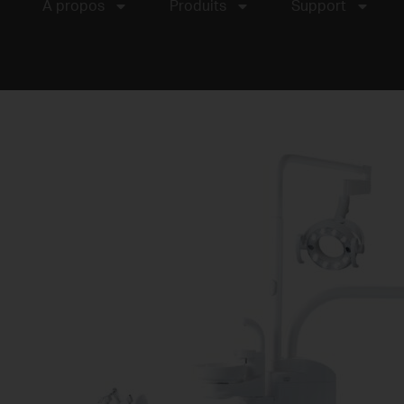
À propos
Produits
Support