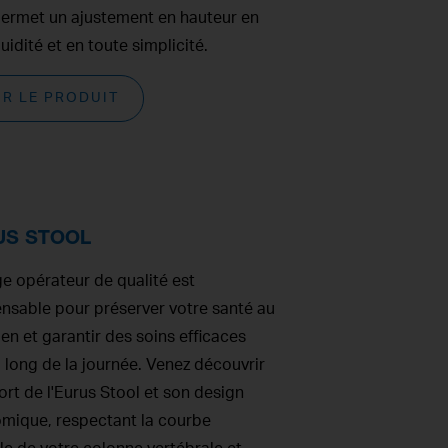
permet un ajustement en hauteur en
luidité et en toute simplicité.
IR LE PRODUIT
US STOOL
ge opérateur de qualité est
ensable pour préserver votre santé au
en et garantir des soins efficaces
 long de la journée. Venez découvrir
ort de l'Eurus Stool et son design
mique, respectant la courbe