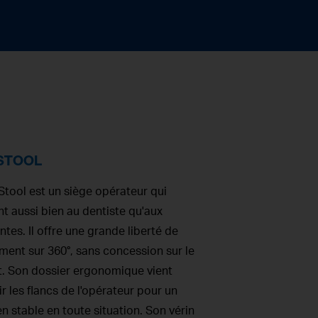
STOOL
Stool est un siège opérateur qui
t aussi bien au dentiste qu'aux
ntes. Il offre une grande liberté de
ent sur 360°, sans concession sur le
t. Son dossier ergonomique vient
r les flancs de l'opérateur pour un
n stable en toute situation. Son vérin