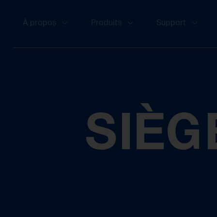
À propos
Produits
Support
SIÈG