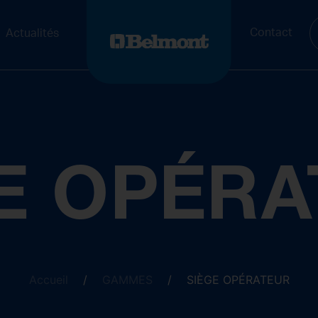
Contact
Actualités
E OPÉR
Accueil
/
GAMMES
/
SIÈGE OPÉRATEUR