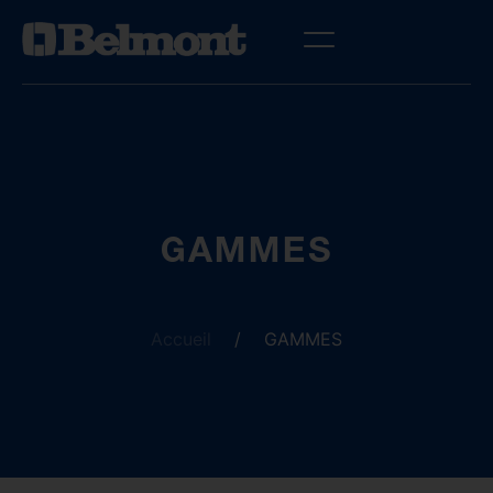
GAMMES
Accueil
/
GAMMES