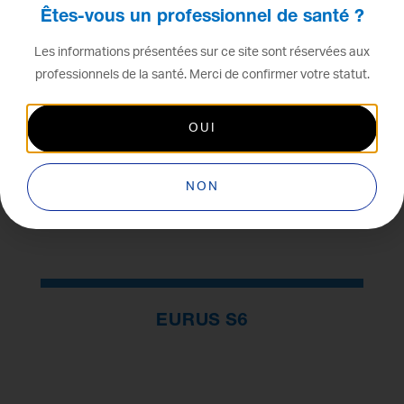
Êtes-vous un professionnel de santé ?
Les informations présentées sur ce site sont réservées aux
professionnels de la santé. Merci de confirmer votre statut.
OUI
NON
EURUS S6