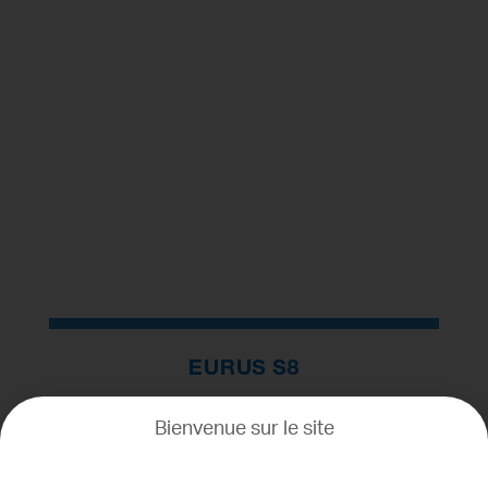
EURUS S8
Bienvenue sur le site