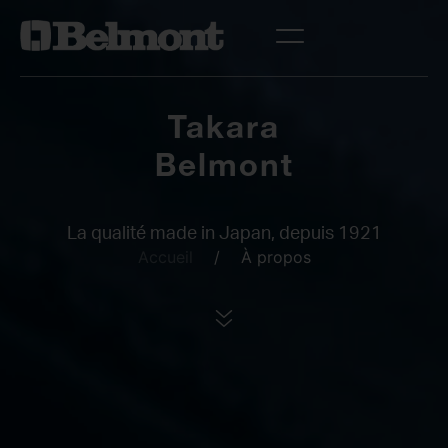
Takara
Belmont
La qualité made in Japan, depuis 1921
Accueil
/
À propos